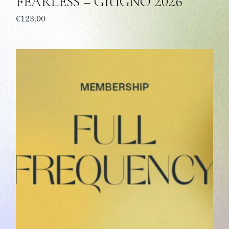
FEARLESS – GIUGNO 2026
€
123.00