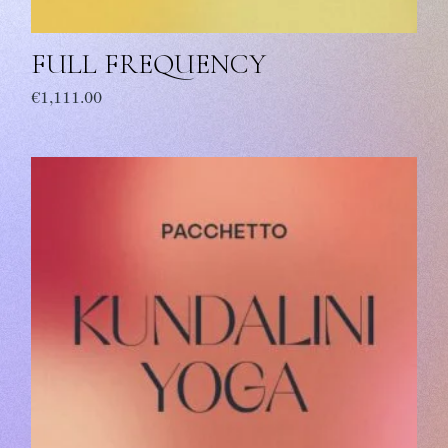
FULL FREQUENCY
€
1,111.00