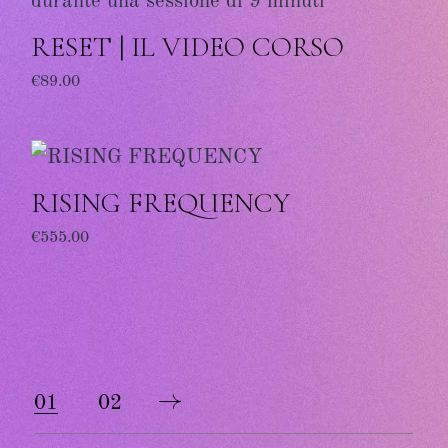
RESET | IL VIDEO CORSO
€
89.00
RISING FREQUENCY
€
555.00
01
02