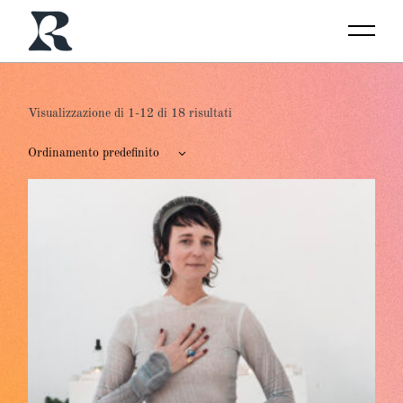
Skip
to
the
content
Visualizzazione di 1-12 di 18 risultati
Ordinamento predefinito