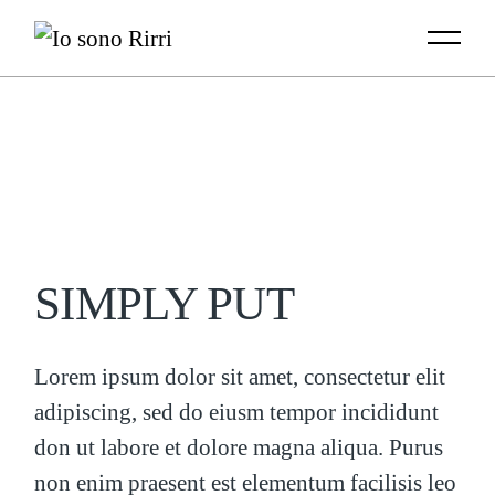
Skip
to
the
content
SIMPLY PUT
Lorem ipsum dolor sit amet, consectetur elit
adipiscing, sed do eiusm tempor incididunt
don ut labore et dolore magna aliqua. Purus
non enim praesent est elementum facilisis leo