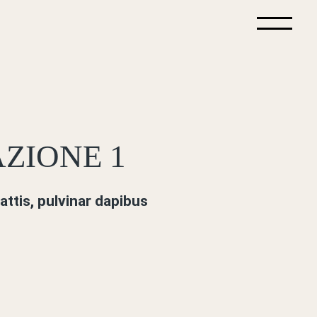
AZIONE 1
attis, pulvinar dapibus