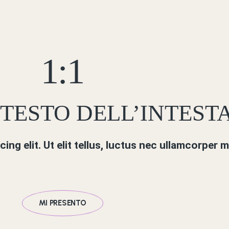
1:1
 TESTO DELL’INTEST
ng elit. Ut elit tellus, luctus nec ullamcorper m
MI PRESENTO