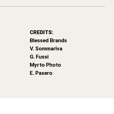
CREDITS:
Blessed Brands
V. Sommariva
G. Fussi
Myrto Photo
E. Pasero