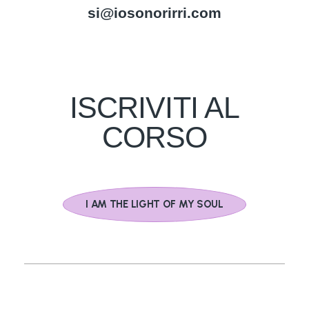
si@iosonorirri.com
ISCRIVITI AL
CORSO
I AM THE LIGHT OF MY SOUL