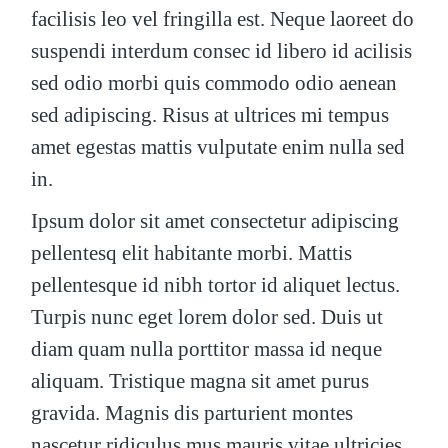
facilisis leo vel fringilla est. Neque laoreet do
suspendi interdum consec id libero id acilisis
sed odio morbi quis commodo odio aenean
sed adipiscing. Risus at ultrices mi tempus
amet egestas mattis vulputate enim nulla sed
in.
Ipsum dolor sit amet consectetur adipiscing
pellentesq elit habitante morbi. Mattis
pellentesque id nibh tortor id aliquet lectus.
Turpis nunc eget lorem dolor sed. Duis ut
diam quam nulla porttitor massa id neque
aliquam. Tristique magna sit amet purus
gravida. Magnis dis parturient montes
nascetur ridiculus mus mauris vitae ultricies.