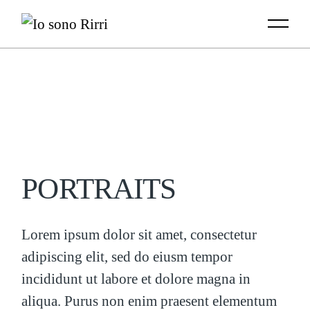
Skip
to
the
content
PORTRAITS
Lorem ipsum dolor sit amet, consectetur
adipiscing elit, sed do eiusm tempor
incididunt ut labore et dolore magna in
aliqua. Purus non enim praesent elementum