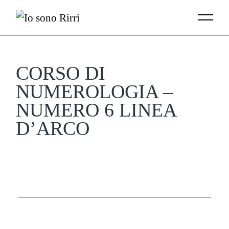
Skip
to
the
content
CORSO DI
NUMEROLOGIA –
NUMERO 6 LINEA
D’ARCO