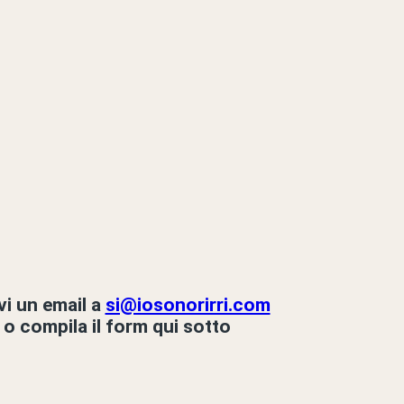
vi un email a
si@iosonorirri.com
o compila il form qui sotto