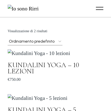
Skip
to
the
content
Visualizzazione di 2 risultati
KUNDALINI YOGA – 10
LEZIONI
€
750.00
KUNDALINI YOGA – 5